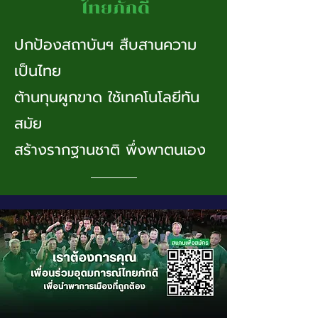
ปกป้องสถาบันฯ สืบสานความ
เป็นไทย
ต้านทุนผูกขาด
ใช้เทคโนโลยีทัน
สมัย
สร้างรากฐานชาติ พึ่งพาตนเอง