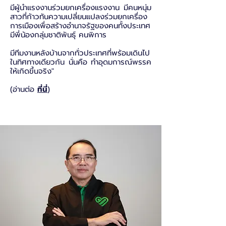
มีผู้นำแรงงานร่วมยกเครื่องแรงงาน มีคนหนุ่ม
สาวที่ก้าวทันความเปลี่ยนแปลงร่วมยกเครื่อง
การเมืองเพื่อสร้างอำนาจรัฐของคนทั้งประเทศ
มีพี่น้องกลุ่มชาติพันธุ์ คนพิการ
มีทีมงานหลังบ้านจากทั่วประเทศที่พร้อมเดินไป
ในทิศทางเดียวกัน นั่นคือ ทำอุดมการณ์พรรค
ให้เกิดขึ้นจริง"
(อ่านต่อ
ที่นี่
)