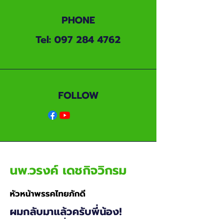
PHONE
Tel:
097 284 4762
FOLLOW
นพ.วรงค์ เดชกิจวิกรม
หัวหน้าพรรคไทยภักดี
ผมกลับมาแล้วครับพี่น้อง!