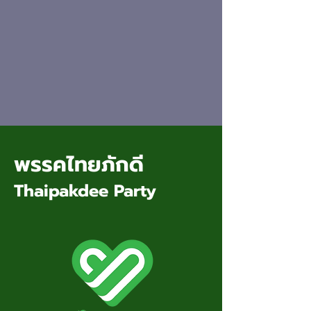
พรรคไทยภักดี
Thaipakdee Party