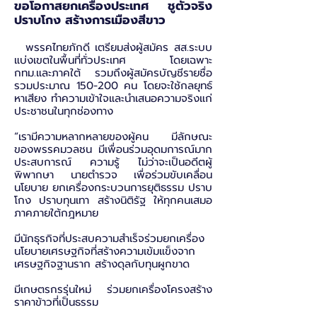
ขอโอกาสยกเครื่องประเทศ ชูตัวจริง
ปราบโกง สร้างการเมืองสีขาว
พรรคไทยภักดี เตรียมส่งผู้สมัคร สส.ระบบ
แบ่งเขตในพื้นที่ทั่วประเทศ โดยเฉพาะ
กทม.และภาคใต้ รวมถึงผู้สมัครบัญชีรายชื่อ
รวมประมาณ 150-200 คน โดยจะใช้กลยุทธ์
หาเสียง ทำความเข้าใจและนำเสนอความจริงแก่
ประชาชนในทุกช่องทาง
“เรามีความหลากหลายของผู้คน มีลักษณะ
ของพรรคมวลชน มีเพื่อนร่วมอุดมการณ์มาก
ประสบการณ์ ความรู้ ไม่ว่าจะเป็นอดีตผู้
พิพากษา นายตำรวจ เพื่อร่วมขับเคลื่อน
นโยบาย ยกเครื่องกระบวนการยุติธรรม ปราบ
โกง ปราบทุนเทา สร้างนิติรัฐ ให้ทุกคนเสมอ
ภาคภายใต้กฎหมาย
มีนักธุรกิจที่ประสบความสำเร็จร่วมยกเครื่อง
นโยบายเศรษฐกิจที่สร้างความเข้มแข็งจาก
เศรษฐกิจฐานราก สร้างดุลกับทุนผูกขาด
มีเกษตรกรรุ่นใหม่ ร่วมยกเครื่องโครงสร้าง
ราคาข้าวที่เป็นธรรม