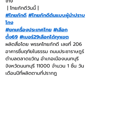
โกง
 | ไทยภักดีวันนี้ |
#ไทยภักดี
#ไทยภักดีต้นแบบผู้นำปราบ
โกง
#ยกเครื่องประเทศไทย
#เลือก
ตั้ง69
#เบอร์29เลือกได้ทุกเขต
ผลิตสื่อโดย พรรคไทยภักดี เลขที่ 206 
อาคารชื่นฤทัยในธรรม ถนนประชาราษฎร์ 
ตำบลตลาดขวัญ อำเภอเมืองนนทบุรี 
จังหวัดนนทบุรี 11000 จำนวน 1 ชิ้น วัน
เดือนปีที่ผลิตตามที่ปรากฏ