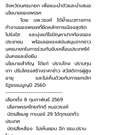
จังหวัดนครนายก เพื่อแนะนำตัวและนำเสนอ
นโยบายของพรรค
	โดย นพ.วรงค์ ได้ย้ำแนวทางการ
ทำงานของพรรคที่ยึดหลักการเมืองสุจริต 
โปร่งใส และมุ่งแก้ไขปัญหาปากท้องของ
ประชาชน พร้อมขอแรงสนับสนุนจากชาว
นครนายกในการร่วมกันขับเคลื่อนประเทศให้
มั่นคงและยั่งยืน
นโยบายสำคัญ ได้แก่ ปราบโกง ปราบทุน
เทา ปรับโครงสร้างราคาข้าว สวัสดิการผู้สูง
อายุ และไม่เห็นด้วยกับการยกเลิก
รัฐธรรมนูญปี 2560
---------------------------
เลือกตั้ง 8 กุมภาพันธ์ 2569
 เลือกพรรคไทยภักดี หมอวรงค์
 บัตรสีชมพู กาเบอร์ 29 ได้ทุกเขตทั่ว
ประเทศ
 บัตรสีเหลือง  ไม่เห็นชอบ ฉีก รธน.ปราบ