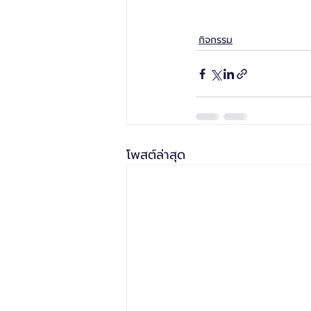
กิจกรรม
โพสต์ล่าสุด