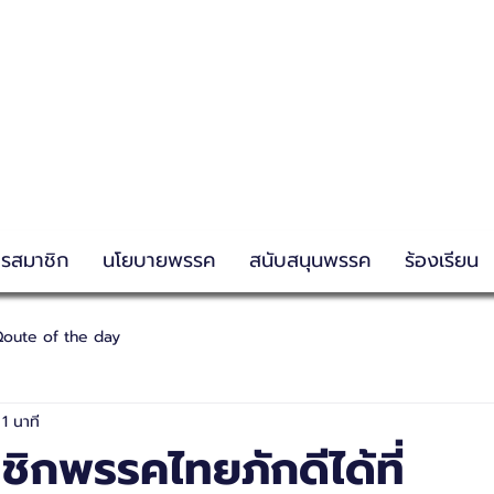
g
ครสมาชิก
นโยบายพรรค
สนับสนุนพรรค
ร้องเรียน
oute of the day
1 นาที
ิกพรรคไทยภักดีได้ที่