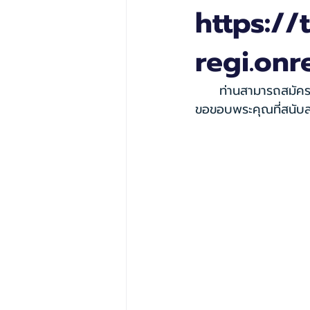
https://
regi.on
     ท่านสามารถสม
ขอขอบพระคุณที่สนับ