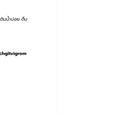
echgitvigrom