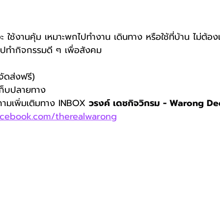
ทำไปทำกิจกรรมดี ๆ เพื่อสังคม
ัดส่งฟรี)
ะเก็บปลายทาง 
บถามเพิ่มเติมทาง INBOX 
วรงค์ เดชกิจวิกรม - Warong D
acebook.com/therealwarong