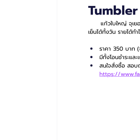
Tumbler
	แก้วใบใหญ่ จุเยอะ ใช้งานคุ้ม เหมาะพกไปทำงาน เดินทาง หรือใช้ที่บ้าน ไม่ต้องเติมน้ำบ่อย ดื่ม
เย็นได้ทั้งวัน รายได้
ราคา 350 บาท (จ
มีทั้งโอนชำระแล
สนใจสั่งซื้อ สอ
https://www.f