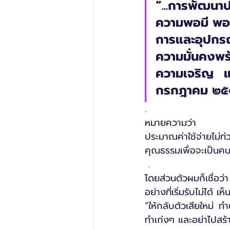
“...การพัฒนาป
ความพอมี พอก
การและอุปกรณ์
ความมั่นคงพร
ความเจริญ และ
กรกฎาคม ๒๕
.
หมายความว่า อยู่ได้
ประมาณค่าใช้จ่ายไม่ท
คุณธรรมเพื่อจะเป็นคนด
 .
โดยส่วนตัวผมก็เชื่อว่
อย่างที่เริ่มรับไม่ได้ 
“ให้กลับตัวเสียใหม่ ทำ
ทำเก่งๆ และอย่าไปสร้