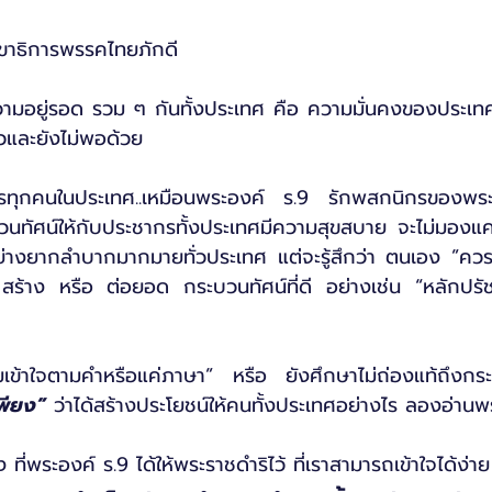
เลขาธิการพรรคไทยภักดี
วามอยู่รอด รวม ๆ กันทั้งประเทศ คือ ความมั่นคงของประเทศที
้วและยังไม่พอด้วย
รทุกคนในประเทศ..เหมือนพระองค์ ร.9 รักพสกนิกรของพระ
บวนทัศน์ให้กับประชากรทั้งประเทศมีความสุขสบาย จะไม่มองแค่
่อย่างยากลำบากมากมายทั่วประเทศ แต่จะรู้สึกว่า ตนเอง ”ควร
สร้าง หรือ ต่อยอด กระบวนทัศน์ที่ดี อย่างเช่น “หลักป
เข้าใจตามคำหรือแค่ภาษา” หรือ ยังศึกษาไม่ถ่องแท้ถึงกร
พียง”
 ว่าได้สร้างประโยชน์ให้คนทั้งประเทศอย่างไร ลองอ่านพร
ี่พระองค์ ร.9 ได้ให้พระราชดำริไว้ ที่เราสามารถเข้าใจได้ง่าย