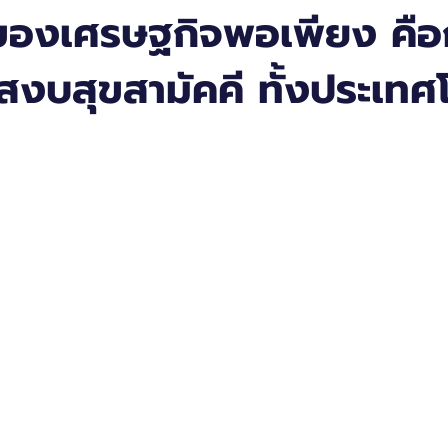
ของเศรษฐกิจพอเพียง คือก
น สงบสุขสามัคคี ทั้งประเท