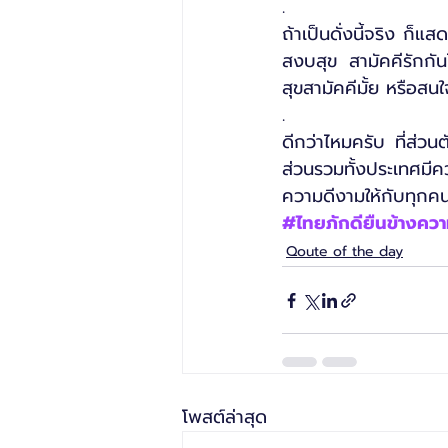
.
ถ้าเป็นดั่งนี้จริง ก็
สงบสุข สามัคคีรักกัน
สุขสามัคคีมั้ย หรือสน
.
ดีกว่าไหมครับ ที่ส่ว
ส่วนรวมทั้งประเทศมีคว
ความดีงามให้กับทุกคน
#ไทยภักดียืนข้างคว
Qoute of the day
โพสต์ล่าสุด