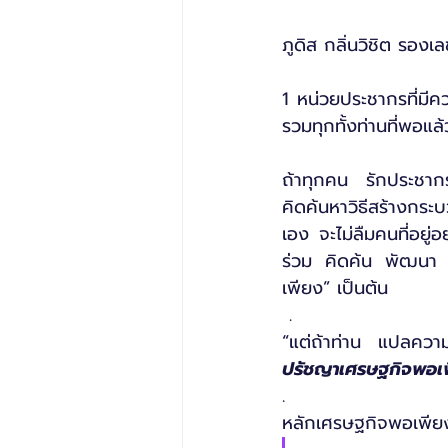
ภูดิส กลิ่นวิชิต รอง
1 หน่วยประชากรที่มีค
รวมทุกทั้งท่านที่พอแล
ถ้าทุกคน รักประชาก
คิดค้นหาวิธีสร้างกระ
เอง จะไม่ลืมคนที่อยู
ร่วม คิดค้น พัฒนา 
เพียง” เป็นต้น
 .
“แต่ถ้าท่าน แปลความ
ปรัชญาเศรษฐกิจพอเ
.
หลักเศรษฐกิจพอเพียง ท