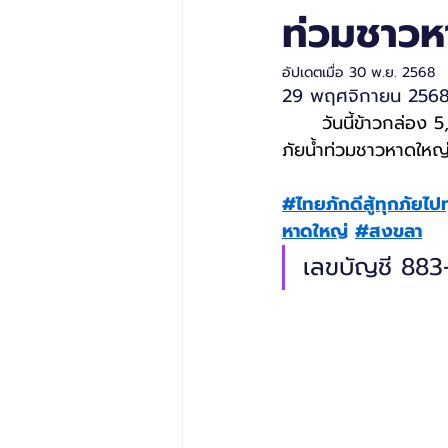
ท่วมชาวห
อัปเดตเมื่อ
30 พ.ย. 2568
29 พฤศจิกายน 256
วันนี้ข้าวกล่อง 
ภัยน้ำท่วมชาวหาดใหญ
#ไทยภักดีสู้ทุกภัยไป
หาดใหญ่
#สงขลา
เลขบัญชี 883-