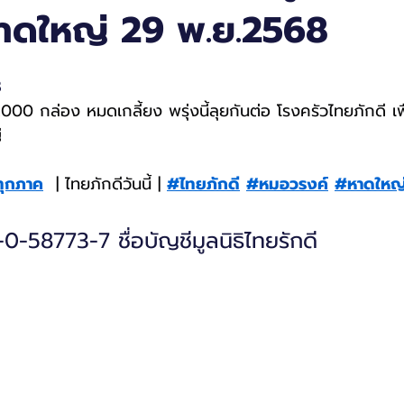
าดใหญ่ 29 พ.ย.2568
8
5,000 กล่อง หมดเกลี้ยง พรุ่งนี้ลุยกันต่อ โรงครัวไทยภักดี เพื
่
ทุกภาค
  | ไทยภักดีวันนี้ | 
#ไทยภักดี
#หมอวรงค์
#หาดใหญ
0-58773-7 ชื่อบัญชีมูลนิธิไทยรักดี