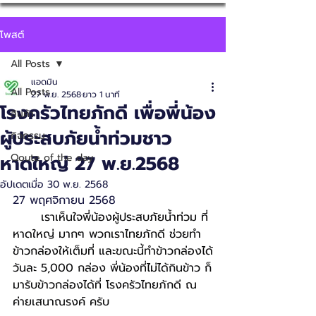
โพสต์
All Posts
แอดมิน
All Posts
27 พ.ย. 2568
ยาว 1 นาที
โรงครัวไทยภักดี เพื่อพี่น้อง
สินค้า
ผู้ประสบภัยน้ำท่วมชาว
กิจกรรม
หาดใหญ่ 27 พ.ย.2568
Qoute of the day
อัปเดตเมื่อ
30 พ.ย. 2568
27 พฤศจิกายน 2568
	เราเห็นใจพี่น้องผู้ประสบภัยน้ำท่วม ที่
หาดใหญ่ มากๆ พวกเราไทยภักดี ช่วยทำ
ข้าวกล่องให้เต็มที่ และขณะนี้ทำข้าวกล่องได้
วันละ 5,000 กล่อง พี่น้องที่ไม่ได้กินข้าว ก็
มารับข้าวกล่องได้ที่ โรงครัวไทยภักดี ณ 
ค่ายเสนาณรงค์ ครับ