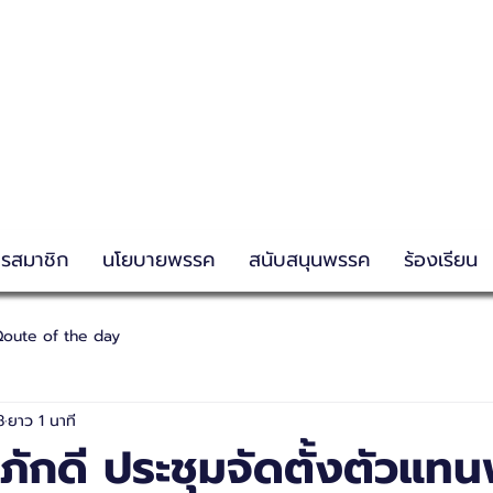
g
ครสมาชิก
นโยบายพรรค
สนับสนุนพรรค
ร้องเรียน
oute of the day
8
ยาว 1 นาที
ักดี ประชุมจัดตั้งตัวแท