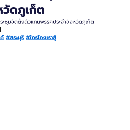
วัดภูเก็ต
ระชุมจัดตั้งตัวแทนพรรคประจำจังหวัดภูเก็ต
|
ค์
#สระบุรี
#ใครโกงเราสู้