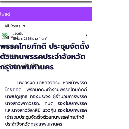
โพสต์
All Posts
แอดมิน
All Posts
16 ธ.ค. 2568
ยาว 1 นาที
พรรคไทยภักดี ประชุมจัดตั้ง
สินค้า
ตัวแทนพรรคประจำจังหวัด
กิจกรรม
กรุงเทพมหานคร
Qoute of the day
	นพ.วรงค์ เดชกิจวิกรม หัวหน้าพรรค
ไทยภักดี 
พร้อมคณะทำงานพรรคไทยภักดี 
นายปฎิยุทธ ทองประจง
ผู้อำนวยการพรรค 
นางสาวพกาวรรณ ทิมดี รองโฆษกพรรค 
และนางสาววิลาสินี แววคุ้ม
รองโฆษกพรรค 
เข้าร่วม
ประชุมจัดตั้งตัวแทนพรรคไทยภักดี 
ประจำจังหวัด
กรุงเทพมหานคร