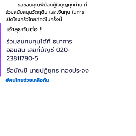
	ขอขอบคุณพี่น้องผู้ใจบุญทุกท่าน ที่
ร่วมสนับสนุนวัตถุดิบ และเงินทุน ในการ
เปิดโรงครัวไทยภักดีในครั้งนี้
เอ้าลุยกันต่อ..!!
ร่วมสมทบทุนได้ที่ ธนาคาร
ออมสิน เลขที่บัญชี 020-
23811790-5
ชื่อบัญชี นายปฏิยุทธ ทองประจง
#คนไทยช่วยเหลือกัน