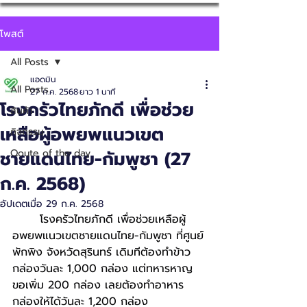
โพสต์
All Posts
แอดมิน
All Posts
27 ก.ค. 2568
ยาว 1 นาที
โรงครัวไทยภักดี เพื่อช่วย
สินค้า
เหลือผู้อพยพแนวเขต
กิจกรรม
ชายแดนไทย-กัมพูชา (27
Qoute of the day
ก.ค. 2568)
อัปเดตเมื่อ
29 ก.ค. 2568
	โรงครัวไทยภักดี เพื่อช่วยเหลือผู้
อพยพแนวเขตชายแดนไทย-กัมพูชา ที่ศูนย์
พักพิง จังหวัดสุรินทร์ เดิมทีต้องทำข้าว
กล่องวันละ 1,000 กล่อง แต่ทหารหาญ 
ขอเพิ่ม 200 กล่อง เลยต้องทำอาหาร
กล่องให้ได้วันละ 1,200 กล่อง