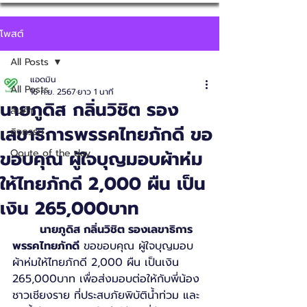
โพสต์
All Posts
แอดมิน
All Posts
16 ก.ย. 2567
ยาว 1 นาที
นายภูดิส กลิ่นวิชิต รอง
สินค้า
เลขาธิการพรรคไทยภักดี ขอ
กิจกรรม
ขอบคุณ ผู้ใจบุญมอบผ้าห่ม
Qoute of the day
ให้ไทยภักดี 2,000 ผืน เป็น
เงิน 265,000บาท
นาย
ภูดิส กลิ่นวิชิต รองเลขาธิการ
พรรคไทยภักดี
 ขอขอบคุณ ผู้ใจบุญมอบ
ผ้าห่มให้ไทยภักดี 2,000 ผืน เป็นเงิน 
265,000บาท เพื่อส่งมอบต่อให้กับพี่น้อง
ชาวเชียงราย ที่ประสบภัยพิบัติน้ำท่วม และ