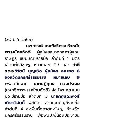
(30 ม.ค. 2569) 
นพ.วรงค์ เดชกิจวิกรม หัวหน้า
พรรคไทยภักดี
 ผู้สมัครสมาชิกสภาผู้แทน
ราษฎร แบบบัญชีรายชื่อ ลำดับที่ 1 บัตร
เลือกตั้งสีชมพู หมายเลข 29 และ 
ว่าที่ 
ร.ต.อ.
วิรัตน์ บุญเชิด ผู้สมัคร สส.เขต 6  
จังหวัดนครศรีธรรมราช หมายเลข 9
พร้อมทีมงาน 
นาย
ปฏิยุทธ ทองประจง 
(เลขาธิการพรรคไทยภักดี) 
ผู้สมัคร สส.แบบ
บัญชีรายชื่อ ลำดับที่ 3 
นายกฤษณพงศ์ 
เกียรติศักดิ์
ผู้สมัคร สส.แบบบัญชีรายชื่อ 
ลำดับที่ 4
ลงพื้นที่ตลาดทุ่งใหญ่ จังหวัด
นครศรีธรรมราช เพื่อพบปะพี่น้องประชาชน