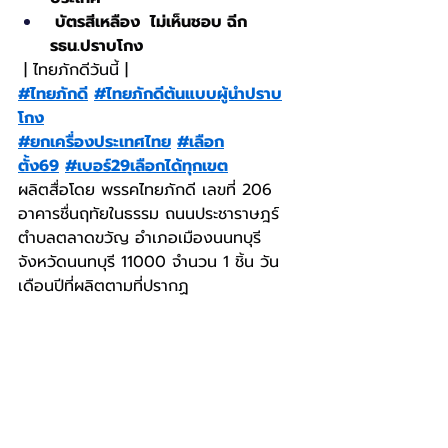
 บัตรสีเหลือง  ไม่เห็นชอบ ฉีก 
รธน.ปราบโกง
 | ไทยภักดีวันนี้ |
#ไทยภักดี
#ไทยภักดีต้นแบบผู้นำปราบ
โกง
#ยกเครื่องประเทศไทย
#เลือก
ตั้ง69
#เบอร์29เลือกได้ทุกเขต
ผลิตสื่อโดย พรรคไทยภักดี เลขที่ 206 
อาคารชื่นฤทัยในธรรม ถนนประชาราษฎร์ 
ตำบลตลาดขวัญ อำเภอเมืองนนทบุรี 
จังหวัดนนทบุรี 11000 จำนวน 1 ชิ้น วัน
เดือนปีที่ผลิตตามที่ปรากฏ